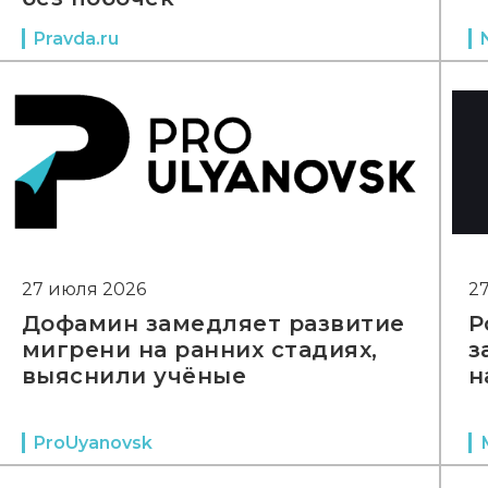
Pravda.ru
27 июля 2026
2
Дофамин замедляет развитие
Р
мигрени на ранних стадиях,
з
выяснили учёные
н
ProUyanovsk