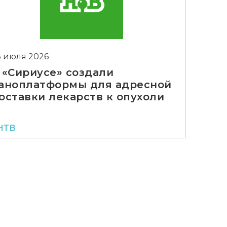
3 июля 2026
 «Сириусе» создали
аноплатформы для адресной
оставки лекарств к опухоли
НТВ