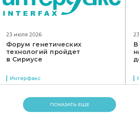
23 июля 2026
2
Форум генетических
В
технологий пройдет
н
в Сириусе
д
Интерфакс
ПОКАЗАТЬ ЕЩЕ