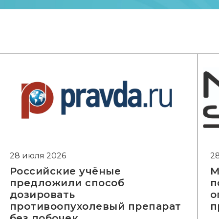
28 июля 2026
2
Российские учёные
М
предложили способ
п
дозировать
о
противоопухолевый препарат
п
без побочек