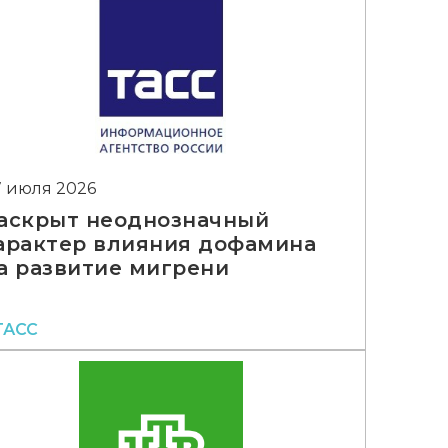
7 июля 2026
аскрыт неоднозначный
арактер влияния дофамина
а развитие мигрени
ТАСС