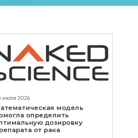
8 июля 2026
атематическая модель
омогла определить
птимальную дозировку
репарата от рака