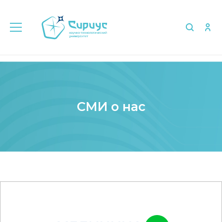
Главная
Медиа
СМИ о нас
СМИ о нас