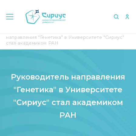
Главная
Медиа
СМИ о нас
Руководитель
направления "Генетика" в Университете "Сириус"
стал академиком РАН
Руководитель направления
"Генетика" в Университете
"Сириус" стал академиком
РАН