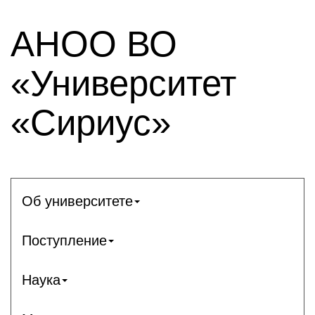
АНОО ВО
«Университет
«Сириус»
Об университете
Поступление
Наука