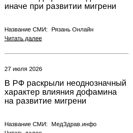
иначе при развитии мигрени
Название СМИ: Рязань Онлайн
Читать далее
27 июля 2026
В РФ раскрыли неоднозначный
характер влияния дофамина
на развитие мигрени
Название СМИ: МедЗдрав.инфо