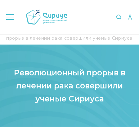
Главная
Медиа
СМИ о нас
Революционный
прорыв в лечении рака совершили ученые Сириуса
Революционный прорыв в
лечении рака совершили
ученые Сириуса