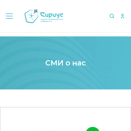
Главная
Медиа
СМИ о нас
СМИ о нас