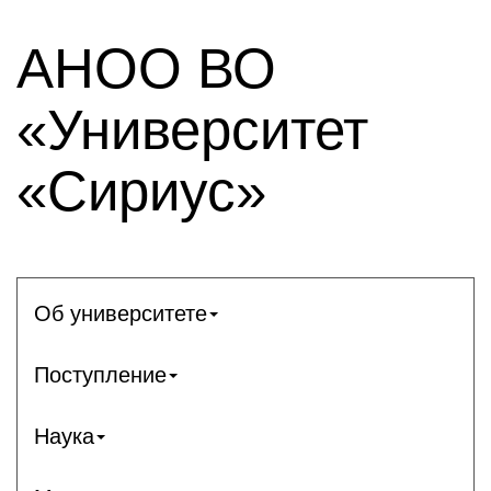
АНОО ВО
«Университет
«Сириус»
Об университете
Поступление
Наука