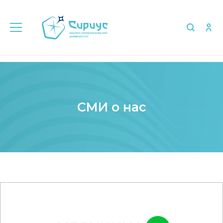
Главная
Медиа
СМИ о нас
СМИ о нас