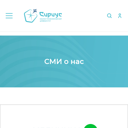
Главная
Медиа
СМИ о нас
СМИ о нас