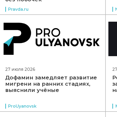
Pravda.ru
27 июля 2026
2
Дофамин замедляет развитие
Р
мигрени на ранних стадиях,
з
выяснили учёные
н
ProUyanovsk