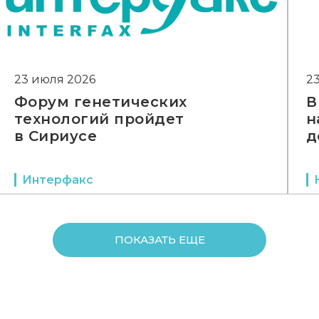
23 июля 2026
2
Форум генетических
В
технологий пройдет
н
в Сириусе
д
Интерфакс
ПОКАЗАТЬ ЕЩЕ