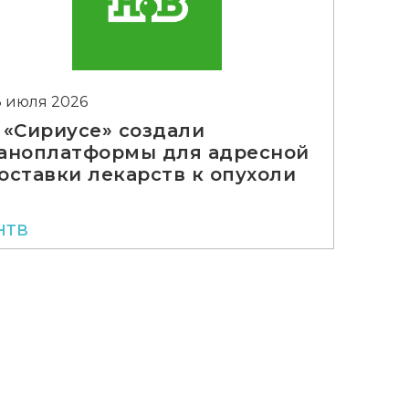
3 июля 2026
 «Сириусе» создали
аноплатформы для адресной
оставки лекарств к опухоли
НТВ