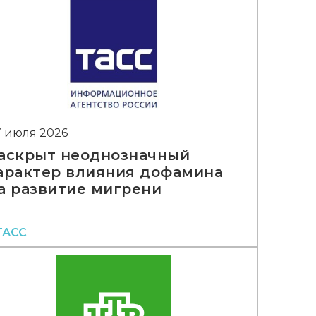
7 июля 2026
аскрыт неоднозначный
арактер влияния дофамина
а развитие мигрени
ТАСС