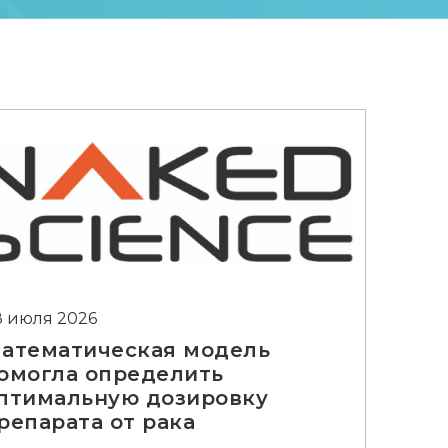
8 июля 2026
атематическая модель
омогла определить
птимальную дозировку
репарата от рака