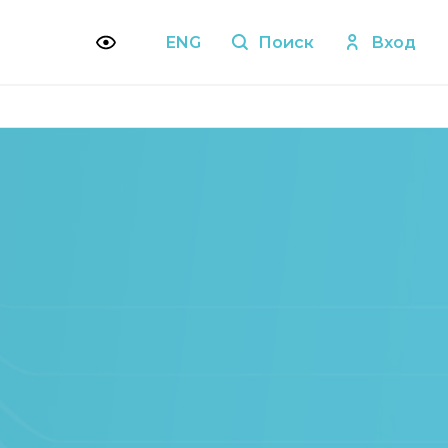
ENG
Поиск
Вход