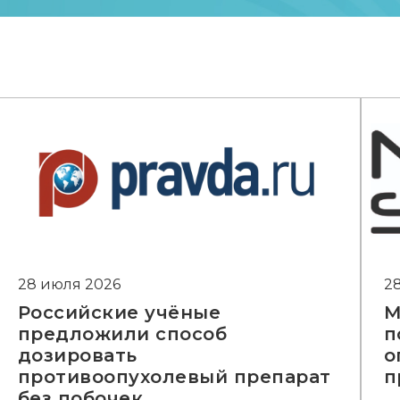
28 июля 2026
2
Российские учёные
М
предложили способ
п
дозировать
о
противоопухолевый препарат
п
без побочек