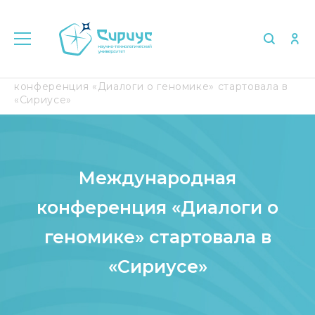
Главная
Медиа
СМИ о нас
Международная
конференция «Диалоги о геномике» стартовала в
«Сириусе»
Международная
конференция «Диалоги о
геномике» стартовала в
«Сириусе»