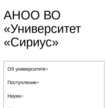
АНОО ВО
«Университет
«Сириус»
Об университете
Поступление
Наука