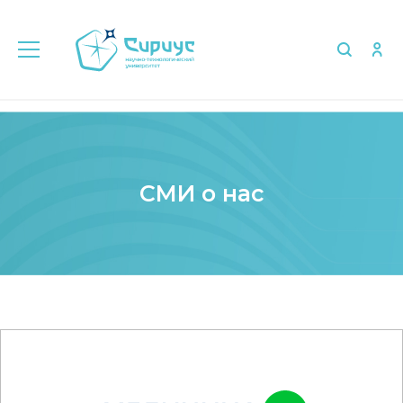
Главная
Медиа
СМИ о нас
СМИ о нас