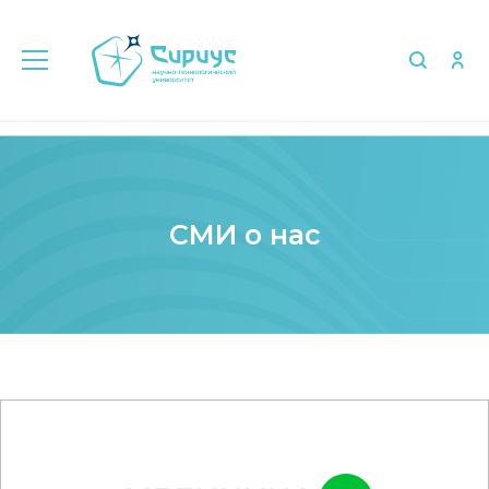
Главная
Медиа
СМИ о нас
СМИ о нас