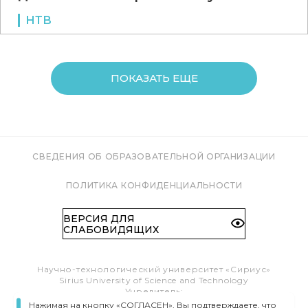
НТВ
ПОКАЗАТЬ ЕЩЕ
СВЕДЕНИЯ ОБ ОБРАЗОВАТЕЛЬНОЙ ОРГАНИЗАЦИИ
ПОЛИТИКА КОНФИДЕНЦИАЛЬНОСТИ
ВЕРСИЯ ДЛЯ
СЛАБОВИДЯЩИХ
Научно-технологический университет «Сириус»
Sirius University of Science and Technology
Учредитель:
Образовательный Фонд «Талант и успех»
Нажимая на кнопку «СОГЛАСЕН», Вы подтверждаете, что