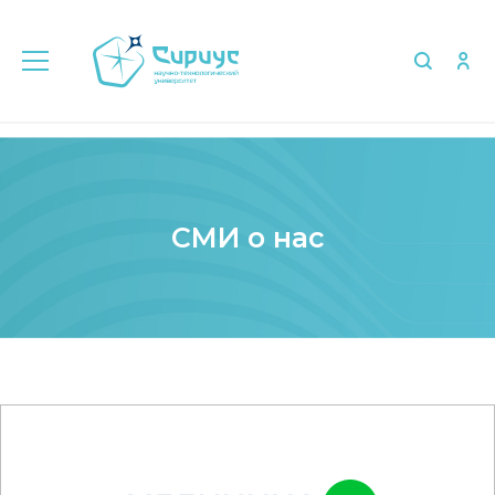
Главная
Медиа
СМИ о нас
СМИ о нас