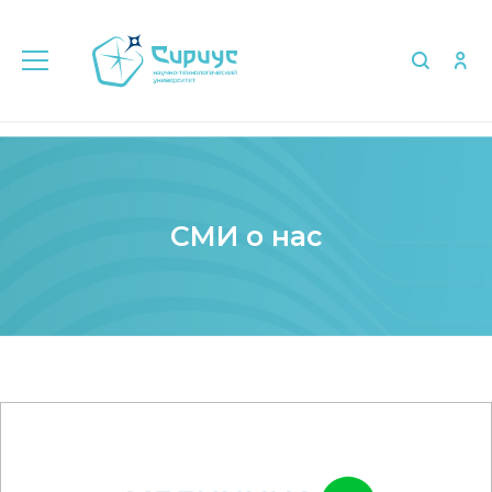
Главная
Медиа
СМИ о нас
СМИ о нас