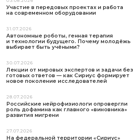
03.08.2026
Участие в передовых проектах и работа
на современном оборудовании
31.07.2026
Автономные роботы, генная терапия
и технологии будущего. Почему молодёжь
выбирает быть учёными?
30.07.2026
Лекции от мировых экспертов и задачи без
готовых ответов — как Сириус формирует
новое поколение исследователей
28.07.2026
Российские нейрофизиологи опровергли
роль дофамина как главного «виновника»
развития мигрени
27.07.2026
На федеральной территории «Сириус»