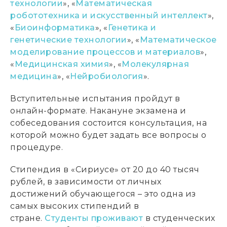
технологии
», «
Математическая
робототехника и искусственный интеллект
»,
«
Биоинформатика
», «
Генетика и
генетические технологии
», «
Математическое
моделирование процессов и материалов
»,
«
Медицинская химия
», «
Молекулярная
медицина
», «
Нейробиология
».
Вступительные испытания пройдут в
онлайн-формате. Накануне экзамена и
собеседования состоится консультация, на
которой можно будет задать все вопросы о
процедуре.
Стипендия в «Сириусе» от 20 до 40 тысяч
рублей, в зависимости от личных
достижений обучающегося – это одна из
самых высоких стипендий в
стране.
Студенты проживают
в студенческих