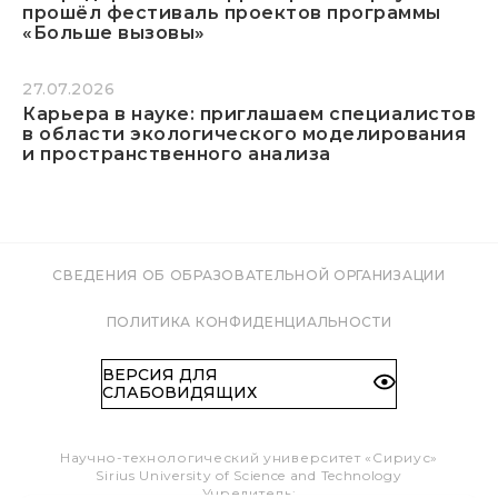
прошёл фестиваль проектов программы
«Больше вызовы»
27.07.2026
Карьера в науке: приглашаем специалистов
в области экологического моделирования
и пространственного анализа
СВЕДЕНИЯ ОБ ОБРАЗОВАТЕЛЬНОЙ ОРГАНИЗАЦИИ
ПОЛИТИКА КОНФИДЕНЦИАЛЬНОСТИ
ВЕРСИЯ ДЛЯ
СЛАБОВИДЯЩИХ
Научно-технологический университет «Сириус»
Sirius University of Science and Technology
Учредитель: