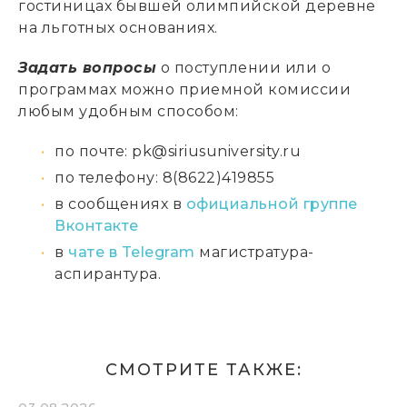
гостиницах бывшей олимпийской деревне
на льготных основаниях.
Задать вопросы
о поступлении или о
программах можно приемной комиссии
любым удобным способом:
по почте: pk@siriusuniversity.ru
по телефону: 8(8622)419855
в сообщениях в
официальной группе
Вконтакте
в
чате в Telegram
магистратура-
аспирантура.
СМОТРИТЕ ТАКЖЕ: