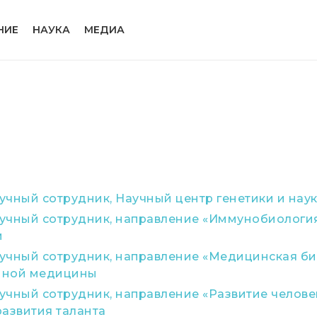
НИЕ
НАУКА
МЕДИА
чный сотрудник, Научный центр генетики и наук
учный сотрудник, направление «Иммунобиология
и
учный сотрудник, направление «Медицинская би
нной медицины
чный сотрудник, направление «Развитие человек
развития таланта