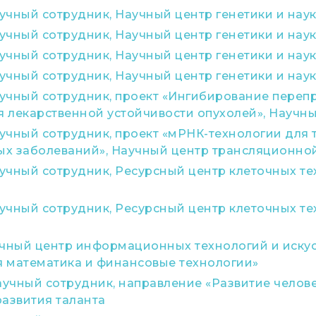
чный сотрудник, Научный центр генетики и наук
чный сотрудник, Научный центр генетики и наук
чный сотрудник, Научный центр генетики и наук
чный сотрудник, Научный центр генетики и наук
учный сотрудник, проект «Ингибирование переп
 лекарственной устойчивости опухолей», Науч
учный сотрудник, проект «мРНК-технологии для
х заболеваний», Научный центр трансляционн
учный сотрудник, Ресурсный центр клеточных т
учный сотрудник, Ресурсный центр клеточных т
чный центр информационных технологий и искус
 математика и финансовые технологии»
чный сотрудник, направление «Развитие человек
развития таланта