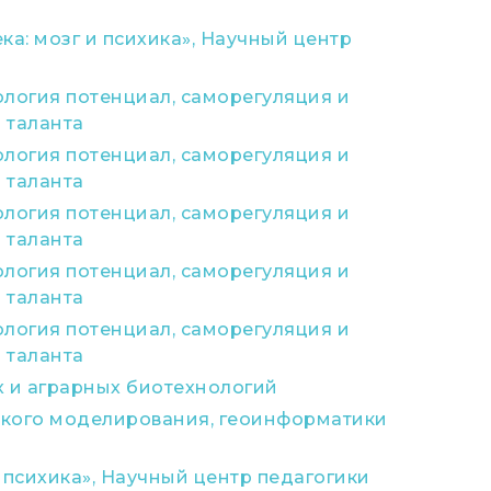
а: мозг и психика», Научный центр
логия потенциал, саморегуляция и
 таланта
логия потенциал, саморегуляция и
 таланта
логия потенциал, саморегуляция и
 таланта
логия потенциал, саморегуляция и
 таланта
логия потенциал, саморегуляция и
 таланта
 и аграрных биотехнологий
ского моделирования, геоинформатики
 психика», Научный центр педагогики