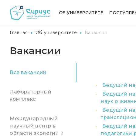
ОБ УНИВЕРСИТЕТЕ
ПОСТУПЛЕ
Главная
Об университете
Вакансии
Вакансии
Все вакансии
Ведущий нау
Лабораторный
Ведущий на
комплекс
наук о жизн
Ведущий на
трансляцио
Международный
научный центр в
Ведущий нау
области экологии и
педагогики 