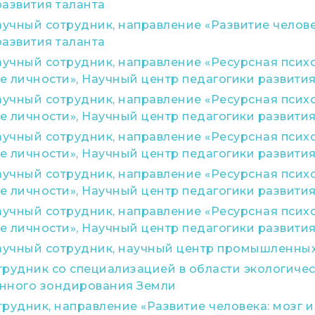
развития таланта
чный сотрудник, направление «Развитие человек
развития таланта
чный сотрудник, направление «Ресурсная психо
е личности», Научный центр педагогики развития
чный сотрудник, направление «Ресурсная психо
е личности», Научный центр педагогики развития
чный сотрудник, направление «Ресурсная психо
е личности», Научный центр педагогики развития
чный сотрудник, направление «Ресурсная психо
е личности», Научный центр педагогики развития
чный сотрудник, направление «Ресурсная психо
е личности», Научный центр педагогики развития
учный сотрудник, научный центр промышленных
трудник со специализацией в области экологиче
нного зондирования Земли
рудник, направление «Развитие человека: мозг и