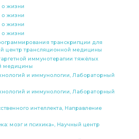
 о жизни
 о жизни
 о жизни
 о жизни
рограммирования транскрипции для
ный центр трансляционной медицины
 таргетной иммунотерапии тяжёлых
ой медицины
ехнологий и иммунологии, Лабораторный
ехнологий и иммунологии, Лабораторный
ственного интеллекта, Направление
а: мозг и психика», Научный центр