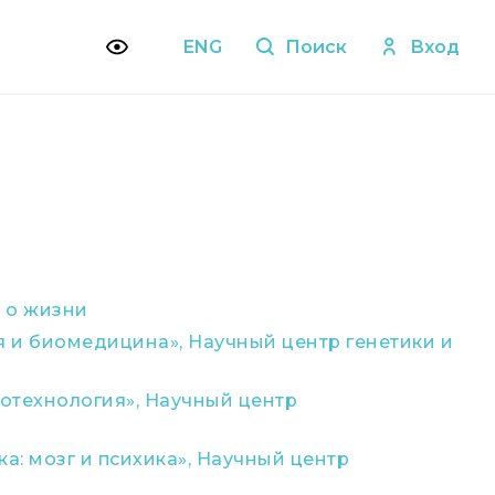
ENG
Поиск
Вход
 о жизни
 и биомедицина», Научный центр генетики и
отехнология», Научный центр
а: мозг и психика», Научный центр