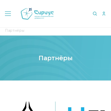
Главная
Об университете
Партнёры
Партнёры
Партнёры